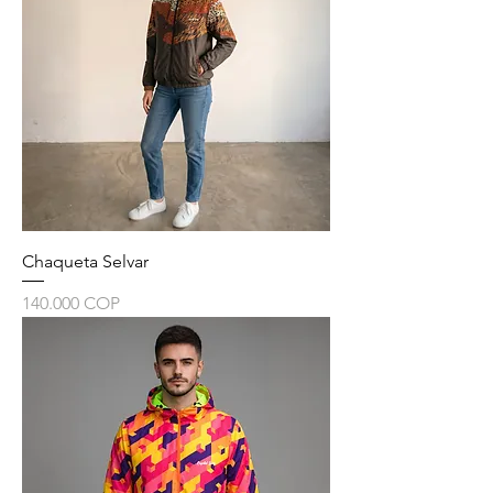
Chaqueta Selvar
Precio
140.000 COP