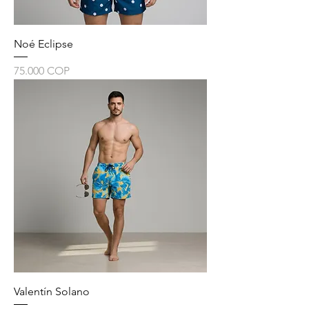
Noé Eclipse
Precio
75.000 COP
Valentín Solano