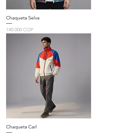
Chaqueta Selva
Precio
140.000 COP
Chaqueta Carl