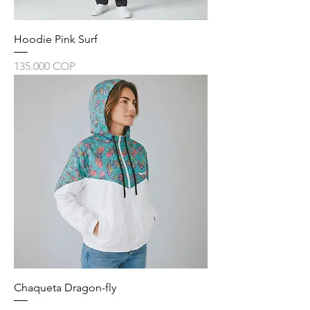
Hoodie Pink Surf
Precio
135.000 COP
Chaqueta Dragon-fly