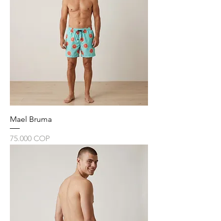
Mael Bruma
Precio
75.000 COP