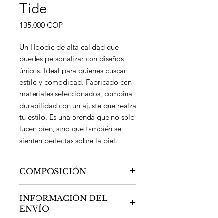
Tide
Precio
135.000 COP
Un Hoodie de alta calidad que
puedes personalizar con diseños
únicos. Ideal para quienes buscan
estilo y comodidad. Fabricado con
materiales seleccionados, combina
durabilidad con un ajuste que realza
tu estilo. Es una prenda que no solo
lucen bien, sino que también se
sienten perfectas sobre la piel.
COMPOSICIÓN
300 GR
INFORMACIÓN DEL
65% Algodon
ENVÍO
35% Poliester