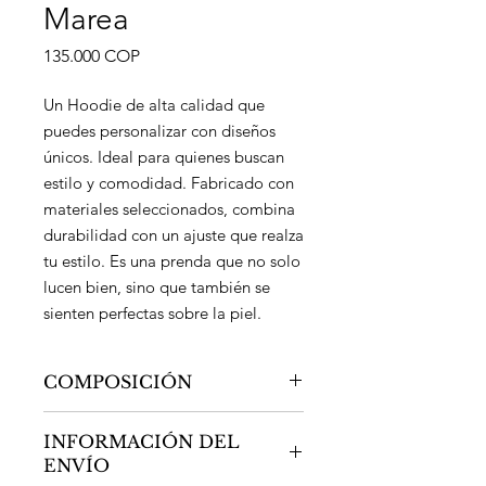
Marea
Precio
135.000 COP
Un Hoodie de alta calidad que
puedes personalizar con diseños
únicos. Ideal para quienes buscan
estilo y comodidad. Fabricado con
materiales seleccionados, combina
durabilidad con un ajuste que realza
tu estilo. Es una prenda que no solo
lucen bien, sino que también se
sienten perfectas sobre la piel.
COMPOSICIÓN
300 GR
INFORMACIÓN DEL
65% Algodon
ENVÍO
35% Poliester