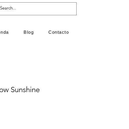
enda
Blog
Contacto
low Sunshine