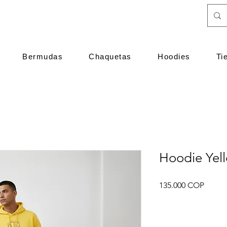
Bermudas
Chaquetas
Hoodies
Ti
Hoodie Yel
Precio
135.000 COP