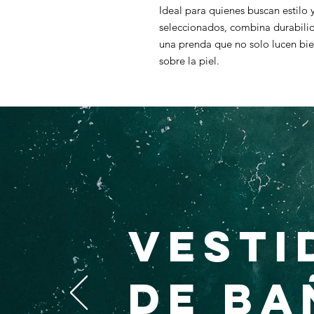
Ideal para quienes buscan estilo
seleccionados, combina durabilida
una prenda que no solo lucen bie
sobre la piel.
CONTACTO
Vesti
de ba