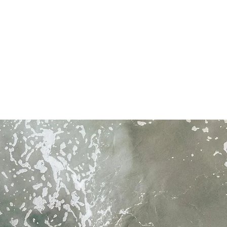
mente seco en un lugar fresco.