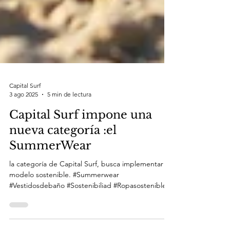
Capital Surf
3 ago 2025
5 min de lectura
Capital Surf impone una
nueva categoría :el
SummerWear
la categoría de Capital Surf, busca implementar un
modelo sostenible. #Summerwear
#Vestidosdebaño #Sostenibiliad #Ropasostenible...