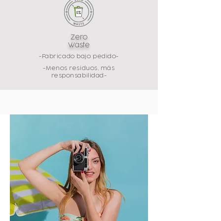
Zero
Waste
-Fabricado bajo pedido-
-Menos residuos, más
responsabilidad-
Descubre nuestros pilares