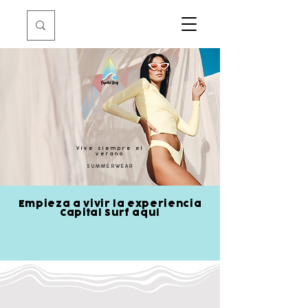
Vive siempre el
verano
SUMMERWEAR
​Empieza a vivir la experiencia
Capital Surf aquí